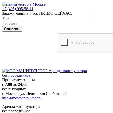
+7 (495)
995-58-11
Закажи манипулятор
ПРЯМО СЕЙЧАС:
Нажимая кнопку
"ОТПРАВИТЬ", я
подтверждаю, что я ознакомлен
и согласен с условиями
политики обработки
персональных данных
Аренда манипулятора
без посредников
Принимаем заказы
с
7:00
до
24:00
без выходных
г. Москва, ул. Ленинская Слобода, 26
info@mosmanipulator.ru
Аренда манипулятора
без посредников